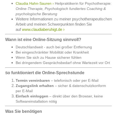
Claudia Hahn-Sauren ›
Heilpraktikerin für Psychotherapie:
Online-Therapie, Psychologisch fundiertes Coaching &
psychologische Beratung
Weitere Informationen zu meiner psychotherapeutischen
Arbeit und meinen Schwerpunkten finden Sie
auf
www.claudiaberuhigt.de ›
Wann ist eine Online-Sitzung sinnvoll?
Deutschlandweit - auch bei großer Entfernung
Bei eingeschränkter Mobilität oder Krankheit
Wenn Sie sich zu Hause sicherer fühlen
Bei dringendem Gesprächsbedarf ohne Wartezeit vor Ort
o funktioniert die Online-Sprechstunde
S
Termin vereinbaren
– telefonisch oder per E-Mail
Zugangslink erhalten
– sicher & datenschutzkonform
per E-Mail
Einfach einloggen
– direkt über den Browser, keine
Softwareinstallation nötig
Was Sie benötigen