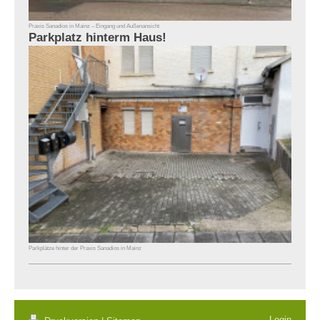
Praxis Sanadios in Mainz – Eingang und Außenansicht
Parkplatz hinterm Haus!
Parkplätze hinter der Praxis Sanadios in Mainz
Login